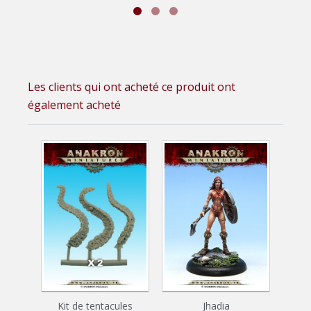
Les clients qui ont acheté ce produit ont
également acheté
Kit de tentacules
Jhadia
Too