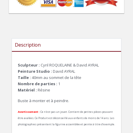
Description
Sculpteur :
Cyril ROQUELAINE & David AYRAL
Peinture Studio :
David AYRAL
Taille :
40mm au sommet de la tête
Nombre de parties :
1
Matériel :
Résine
Buste à monter et à peindre.
Avertissement :
Ce n'est pas un jouet. Contient de petites pièces pouvant
être avalées. Ce Produit est déconseillé aux enfants de moins de 14 ans. Les
photographies présentent la figurine assemblée et peinte à titre d’exemple.