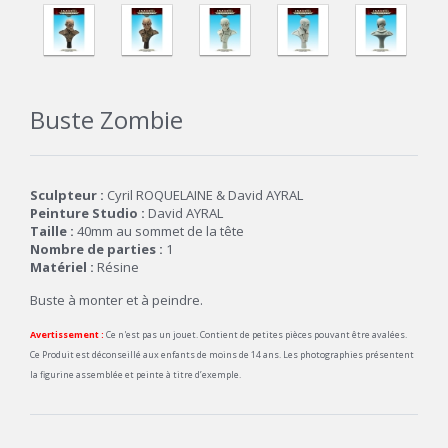
Buste Zombie
Sculpteur :
Cyril ROQUELAINE & David AYRAL
Peinture Studio :
David AYRAL
Taille :
40mm au sommet de la tête
Nombre de parties :
1
Matériel :
Résine
Buste à monter et à peindre.
Avertissement :
Ce n'est pas un jouet. Contient de petites pièces pouvant être avalées.
Ce Produit est déconseillé aux enfants de moins de 14 ans. Les photographies présentent
la figurine assemblée et peinte à titre d’exemple.