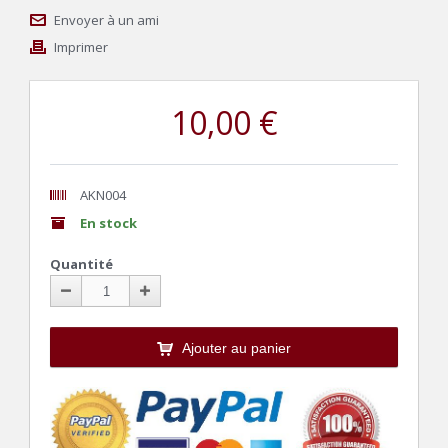
Envoyer à un ami
Imprimer
10,00 €
AKN004
En stock
Quantité
Ajouter au panier