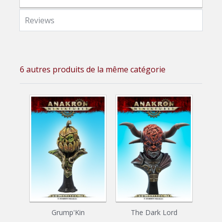
Reviews
6 autres produits de la même catégorie
Grump'Kin
The Dark Lord
Bu