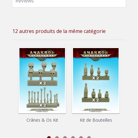
Reviews
12 autres produits de la même catégorie
Crânes & Os Kit
Kit de Bouteilles
Ki