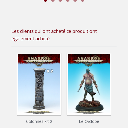
Les clients qui ont acheté ce produit ont
également acheté
Colonnes kit 2
Le Cyclope
C