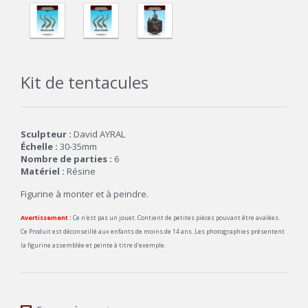
Kit de tentacules
Sculpteur :
David AYRAL
Échelle :
30-35mm
Nombre de parties :
6
Matériel :
Résine
Figurine à monter et à peindre.
Avertissement :
Ce n'est pas un jouet. Contient de petites pièces pouvant être avalées.
Ce Produit est déconseillé aux enfants de moins de 14 ans. Les photographies présentent
la figurine assemblée et peinte à titre d’exemple.