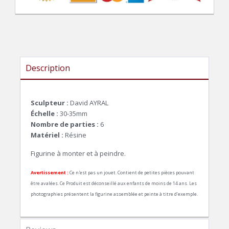
Description
Sculpteur :
David AYRAL
Échelle :
30-35mm
Nombre de parties :
6
Matériel :
Résine
Figurine à monter et à peindre.
Avertissement :
Ce n'est pas un jouet. Contient de petites pièces pouvant
être avalées. Ce Produit est déconseillé aux enfants de moins de 14 ans. Les
photographies présentent la figurine assemblée et peinte à titre d’exemple.