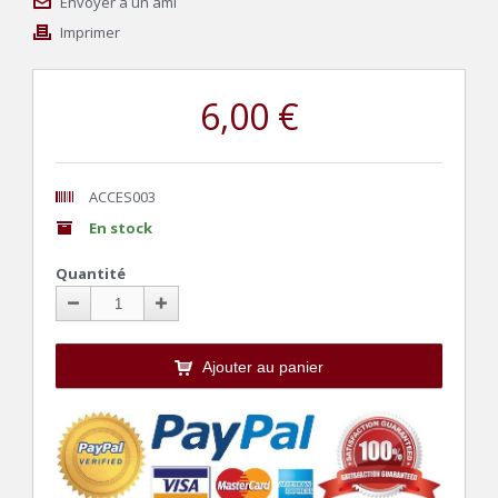
Envoyer à un ami
Imprimer
6,00 €
ACCES003
En stock
Quantité
Ajouter au panier