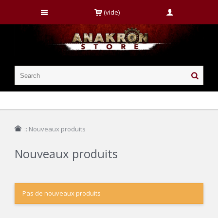
(vide)
::
Nouveaux produits
Nouveaux produits
Pas de nouveaux produits