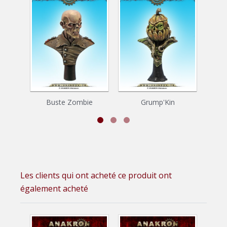
Buste Zombie
Grump'Kin
Bu
Les clients qui ont acheté ce produit ont
également acheté