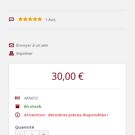
1 Avis
Envoyer à un ami
Imprimer
30,00 €
AKN012
En stock
Attention : dernières pièces disponibles !
Quantité