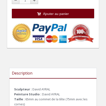
Ajouter au panier
Description
Sculpteur :
David AYRAL
Peinture Studio :
David AYRAL
Taille :
65mm au sommet de la tête (75mm avec les
cornes)