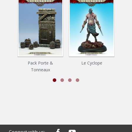
Pack Porte &
Le Cyclope
B
Tonneaux