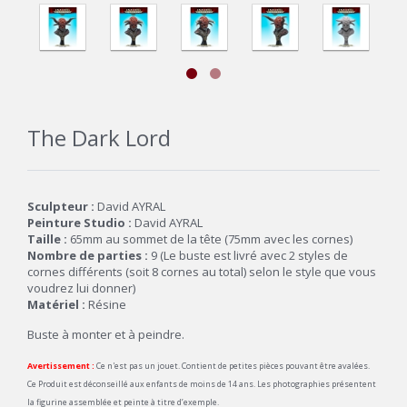
The Dark Lord
Sculpteur :
David AYRAL
Peinture Studio :
David AYRAL
Taille :
65mm au sommet de la tête (75mm avec les cornes)
Nombre de parties :
9 (Le buste est livré avec 2 styles de
cornes différents (soit 8 cornes au total) selon le style que vous
voudrez lui donner)
Matériel :
Résine
Buste à monter et à peindre.
Avertissement :
Ce n'est pas un jouet. Contient de petites pièces pouvant être avalées.
Ce Produit est déconseillé aux enfants de moins de 14 ans. Les photographies présentent
la figurine assemblée et peinte à titre d’exemple.