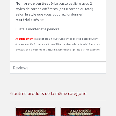
Nombre de parties :
9 (Le buste est livré avec 2
styles de cornes différents (soit 8 cornes au total)
selon le style que vous voudrez lui donner)
Matériel :
Résine
Buste à monter et à peindre.
Avertissement :
Ce n'est pas un jouet. Contient de petites pièces pouvant
être avalées. Ce Produit est déconseillé aux enfants de moins de 14 ans. Les
photographies présentent la figurine assemblée et peinte à titre d’exemple.
Reviews
6 autres produits de la même catégorie