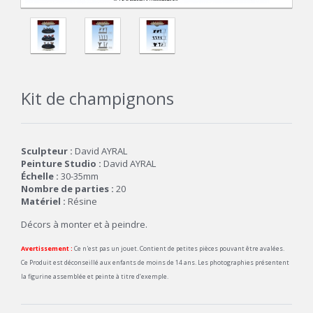
Kit de champignons
Sculpteur :
David AYRAL
Peinture Studio :
David AYRAL
Échelle :
30-35mm
Nombre de parties :
20
Matériel :
Résine
Décors à monter et à peindre.
Avertissement :
Ce n'est pas un jouet. Contient de petites pièces pouvant être avalées.
Ce Produit est déconseillé aux enfants de moins de 14 ans. Les photographies présentent
la figurine assemblée et peinte à titre d’exemple.