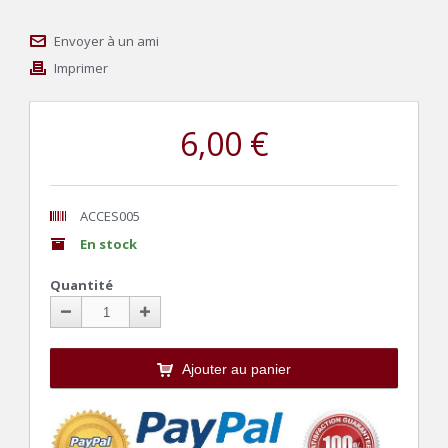
Envoyer à un ami
Imprimer
6,00 €
ACCES005
En stock
Quantité
Ajouter au panier