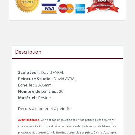
Description
Sculpteur :
David AYRAL
Peinture Studio :
David AYRAL
Échelle :
30-35mm
Nombre de parties :
20
Matériel :
Résine
Décors à monter et à peindre.
Avertissement :
Ce n'est pas un jouet. Contient de petites pièces pouvant
être avalées. Ce Produit est déconseillé aux enfants de moins de 14 ans. Les
photographies présentent la figurine assemblée et peinte à titre d’exemple.