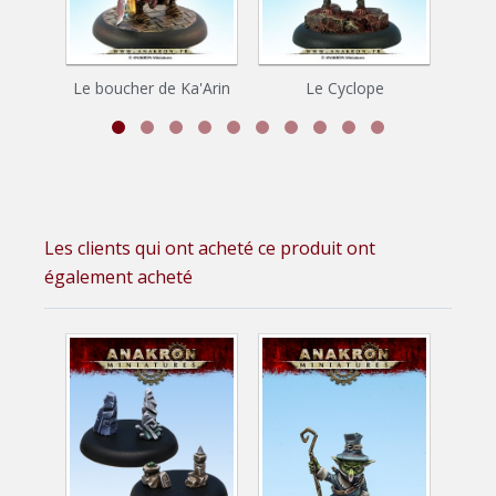
Le boucher de Ka'Arin
Le Cyclope
Too
Les clients qui ont acheté ce produit ont
également acheté