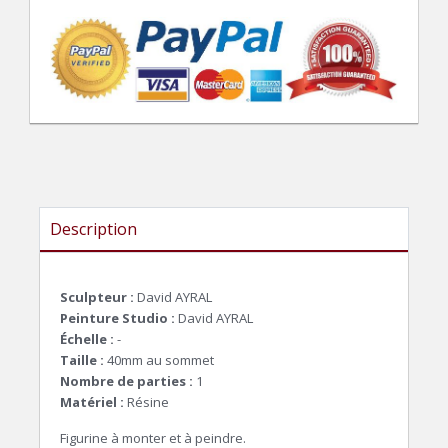
Description
Sculpteur :
David AYRAL
Peinture Studio :
David AYRAL
Échelle :
-
Taille :
40mm au sommet
Nombre de parties :
1
Matériel :
Résine
Figurine à monter et à peindre.