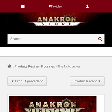
(vide)
::
Produits Résine
-
Figurines
-
The Nutcracker
Produit précédent
Produit suivant