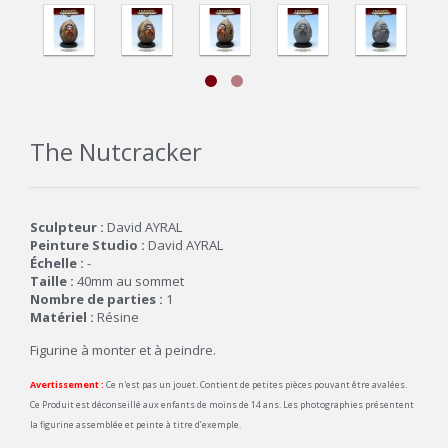
The Nutcracker
Sculpteur :
David AYRAL
Peinture Studio :
David AYRAL
Échelle :
-
Taille :
40mm au sommet
Nombre de parties :
1
Matériel :
Résine
Figurine à monter et à peindre.
Avertissement :
Ce n'est pas un jouet. Contient de petites pièces pouvant être avalées.
Ce Produit est déconseillé aux enfants de moins de 14 ans. Les photographies présentent
la figurine assemblée et peinte à titre d’exemple.