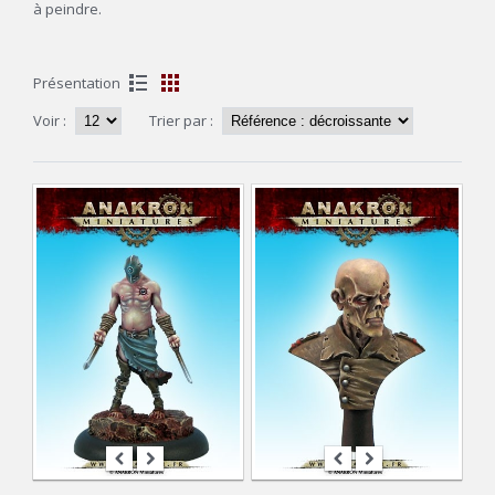
à peindre.
Présentation
Voir :
Trier par :