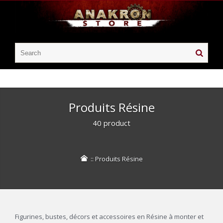
Produits Résine
40 product
::
Produits Résine
Figurines, bustes, décors et accessoires en Résine à monter et