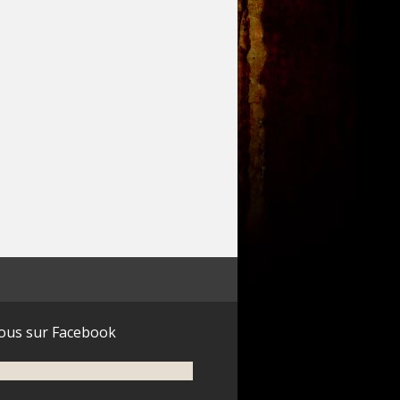
ous sur Facebook