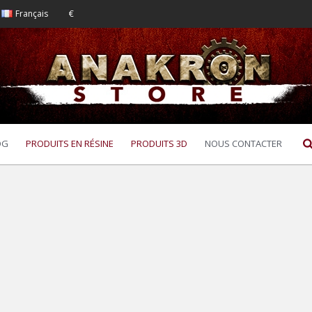
Français
€
OG
PRODUITS EN RÉSINE
PRODUITS 3D
NOUS CONTACTER