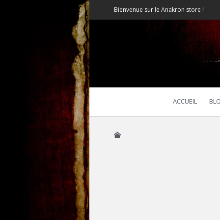
Bienvenue sur le Anakron store !
ACCUEIL
BL